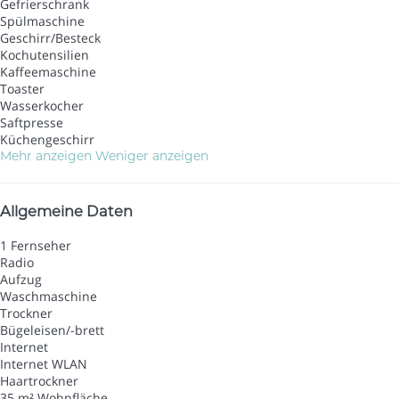
Gefrierschrank
Spülmaschine
Geschirr/Besteck
Kochutensilien
Kaffeemaschine
Toaster
Wasserkocher
Saftpresse
Küchengeschirr
Mehr anzeigen
Weniger anzeigen
Allgemeine Daten
1 Fernseher
Radio
Aufzug
Waschmaschine
Trockner
Bügeleisen/-brett
Internet
Internet
WLAN
Haartrockner
35 m² Wohnfläche