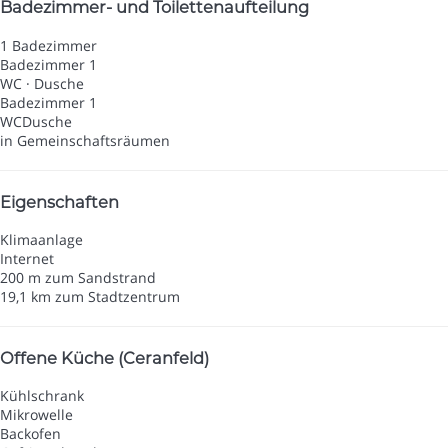
Badezimmer- und Toilettenaufteilung
1 Badezimmer
Badezimmer 1
WC
·
Dusche
Badezimmer 1
WC
Dusche
in Gemeinschaftsräumen
Eigenschaften
Klimaanlage
Internet
200 m zum Sandstrand
19,1 km zum Stadtzentrum
Offene Küche (Ceranfeld)
Kühlschrank
Mikrowelle
Backofen