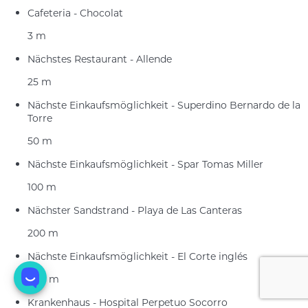
Cafeteria - Chocolat
3 m
Nächstes Restaurant - Allende
25 m
Nächste Einkaufsmöglichkeit - Superdino Bernardo de la
Torre
50 m
Nächste Einkaufsmöglichkeit - Spar Tomas Miller
100 m
Nächster Sandstrand - Playa de Las Canteras
200 m
Nächste Einkaufsmöglichkeit - El Corte inglés
400 m
Krankenhaus - Hospital Perpetuo Socorro