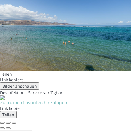
Teilen
Link kopiert
Bilder anschauen
Desinfektions-Service
verfügbar
Zu meinen Favoriten hinzufügen
Link kopiert
Teilen