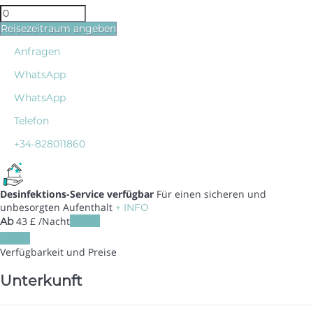
Reisezeitraum angeben
Anfragen
WhatsApp
WhatsApp
Telefon
+34-828011860
Desinfektions-Service verfügbar
Für einen sicheren und
unbesorgten Aufenthalt
+ INFO
43
£
/Nacht
Daten
Ab
Daten
Verfügbarkeit und Preise
Unterkunft