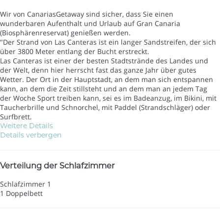
Wir von CanariasGetaway sind sicher, dass Sie einen
wunderbaren Aufenthalt und Urlaub auf Gran Canaria
(Biosphärenreservat) genießen werden.
"Der Strand von Las Canteras ist ein langer Sandstreifen, der sich
über 3800 Meter entlang der Bucht erstreckt.
Las Canteras ist einer der besten Stadtstrände des Landes und
der Welt, denn hier herrscht fast das ganze Jahr über gutes
Wetter. Der Ort in der Hauptstadt, an dem man sich entspannen
kann, an dem die Zeit stillsteht und an dem man an jedem Tag
der Woche Sport treiben kann, sei es im Badeanzug, im Bikini, mit
Taucherbrille und Schnorchel, mit Paddel (Strandschläger) oder
Surfbrett.
Weitere Details
Details verbergen
Verteilung der Schlafzimmer
Schlafzimmer 1
1 Doppelbett