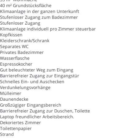
40 m² Grundstücksfläche
Klimaanlage in der ganzen Unterkunft
Stufenloser Zugang zum Badezimmer
Stufenloser Zugang
Klimaanlage individuell pro Zimmer steuerbar
Kopfkissen
Kleiderschrank/Schrank
Separates WC
Privates Badezimmer
Wasserflasche
Espressokocher
Gut beleuchteter Weg zum Eingang
Barrierefreier Zugang zur Eingangstür
Schnelles Ein- und Auschecken
Verdunkelungsvorhänge
Mülleimer
Daunendecke
Großzügiger Eingangsbereich
Barrierefreier Zugang zur Duschen, Toilette
Laptop freundlicher Arbeitsbereich.
Dekoriertes Zimmer
Toilettenpapier
Strand