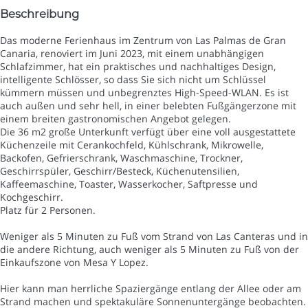
Beschreibung
Das moderne Ferienhaus im Zentrum von Las Palmas de Gran
Canaria, renoviert im Juni 2023, mit einem unabhängigen
Schlafzimmer, hat ein praktisches und nachhaltiges Design,
intelligente Schlösser, so dass Sie sich nicht um Schlüssel
kümmern müssen und unbegrenztes High-Speed-WLAN. Es ist
auch außen und sehr hell, in einer belebten Fußgängerzone mit
einem breiten gastronomischen Angebot gelegen.
Die 36 m2 große Unterkunft verfügt über eine voll ausgestattete
Küchenzeile mit Cerankochfeld, Kühlschrank, Mikrowelle,
Backofen, Gefrierschrank, Waschmaschine, Trockner,
Geschirrspüler, Geschirr/Besteck, Küchenutensilien,
Kaffeemaschine, Toaster, Wasserkocher, Saftpresse und
Kochgeschirr.
Platz für 2 Personen.
Weniger als 5 Minuten zu Fuß vom Strand von Las Canteras und in
die andere Richtung, auch weniger als 5 Minuten zu Fuß von der
Einkaufszone von Mesa Y Lopez.
Hier kann man herrliche Spaziergänge entlang der Allee oder am
Strand machen und spektakuläre Sonnenuntergänge beobachten.