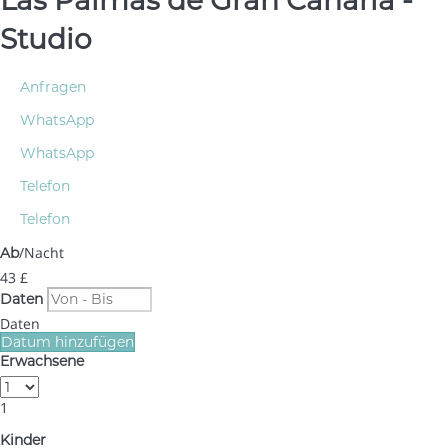
Las Palmas de Gran Canaria -
Studio
Anfragen
WhatsApp
WhatsApp
Telefon
Telefon
/Nacht
Ab
43
£
Daten
Daten
Datum hinzufügen
Erwachsene
1
Kinder