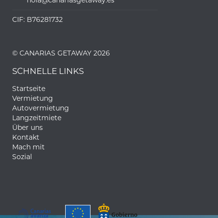
hola@canariasgetaway.es
CIF: B76281732
© CANARIAS GETAWAY 2026
SCHNELLE LINKS
Startseite
Vermietung
Autovermietung
Langzeitmiete
Über uns
Kontakt
Mach mit
Sozial