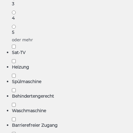
3
4
5
oder mehr
Sat-TV
Heizung
Spülmaschine
Behindertengerecht
Waschmaschine
Barrierefreier Zugang