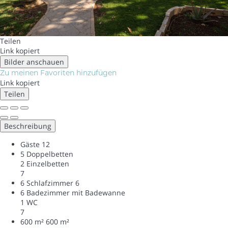
Teilen
Link kopiert
Bilder anschauen
Zu meinen Favoriten hinzufügen
Link kopiert
Teilen
Beschreibung
Gäste
12
5 Doppelbetten
2 Einzelbetten
7
6 Schlafzimmer
6
6 Badezimmer mit Badewanne
1 WC
7
600 m²
600 m²