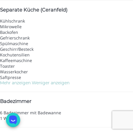
Separate Küche (Ceranfeld)
Kühlschrank
Mikrowelle
Backofen
Gefrierschrank
Spülmaschine
Geschirr/Besteck
Kochutensilien
Kaffeemaschine
Toaster
Wasserkocher
Saftpresse
Mehr anzeigen
Weniger anzeigen
Badezimmer
6 Badezimmer mit Badewanne
1 WC