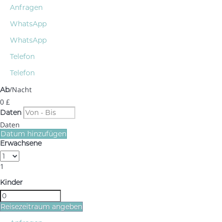
Anfragen
WhatsApp
WhatsApp
Telefon
Telefon
/Nacht
Ab
0
£
Daten
Daten
Datum hinzufügen
Erwachsene
1
Kinder
Reisezeitraum angeben