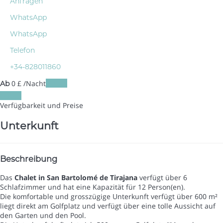
Anfragen
WhatsApp
WhatsApp
Telefon
+34-828011860
0
£
/Nacht
Daten
Ab
Daten
Verfügbarkeit und Preise
Unterkunft
Beschreibung
Das
Chalet in San Bartolomé de Tirajana
verfügt über 6
Schlafzimmer und hat eine Kapazität für 12 Person(en).
Die komfortable und grosszügige Unterkunft verfügt über 600 m²
liegt direkt am Golfplatz und verfügt über eine tolle Aussicht auf
den Garten und den Pool.