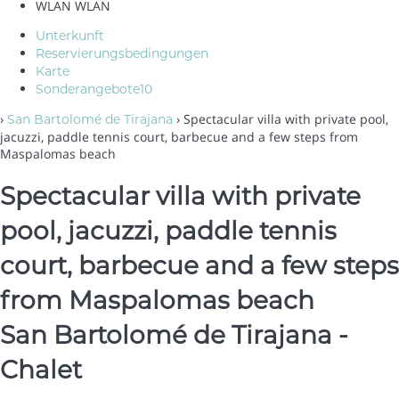
WLAN
WLAN
Unterkunft
Reservierungsbedingungen
Karte
Sonderangebote
10
›
› Spectacular villa with private pool,
San Bartolomé de Tirajana
jacuzzi, paddle tennis court, barbecue and a few steps from
Maspalomas beach
Spectacular villa with private
pool, jacuzzi, paddle tennis
court, barbecue and a few steps
from Maspalomas beach
San Bartolomé de Tirajana -
Chalet