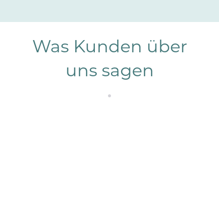
Was Kunden über
uns sagen
"Muy limpio y muy moderno. El