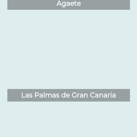
Agaete
Las Palmas de Gran Canaria