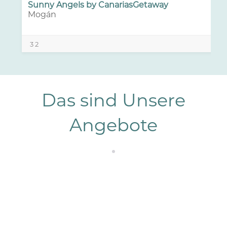
Sunny Angels by CanariasGetaway
Mogán
3
2
Das sind Unsere
Angebote