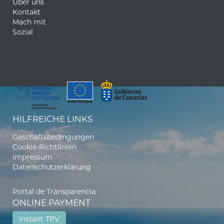
Über uns
Kontakt
Mach mit
Sozial
HILFREICHE LINKS
Geschäftsbedingungen
Cookie-Richtlinien
Impressum
Datenschutzerklärung
Portal de Transparencia
ONLINE PAYMENT
Instant TPV