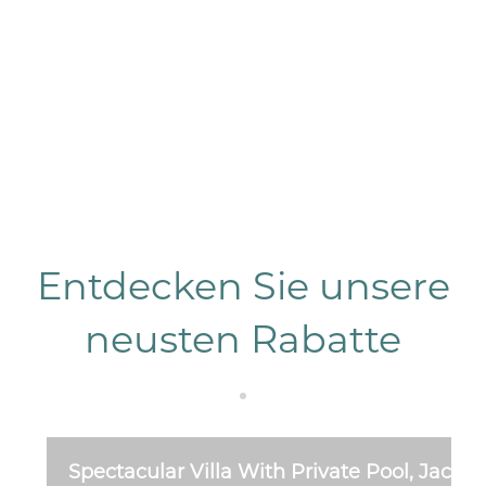
15.04.20
26-
30.04.20
37
Entdecken Sie unsere
neusten Rabatte