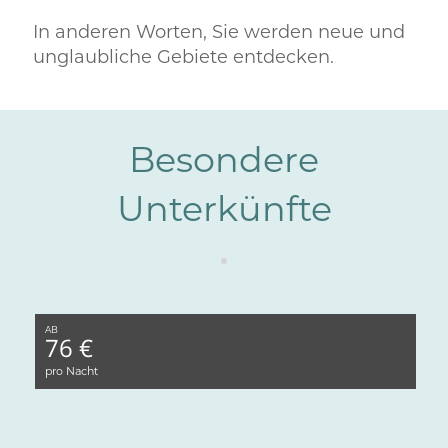
In anderen Worten, Sie werden neue und
unglaubliche Gebiete entdecken.
Besondere
Unterkünfte
AB
76 €
pro Nacht