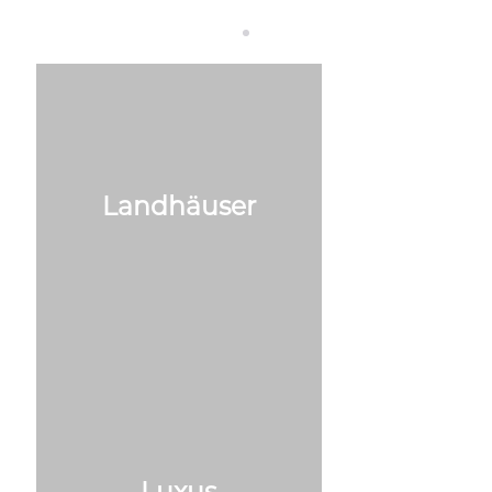
Landhäuser
Luxus