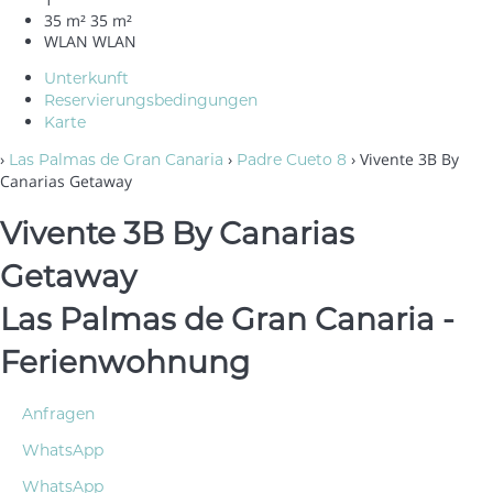
35 m²
35 m²
WLAN
WLAN
Unterkunft
Reservierungsbedingungen
Karte
›
›
› Vivente 3B By
Las Palmas de Gran Canaria
Padre Cueto 8
Canarias Getaway
Vivente 3B By Canarias
Getaway
Las Palmas de Gran Canaria -
Ferienwohnung
Anfragen
WhatsApp
WhatsApp