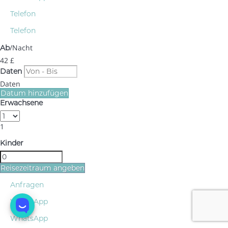
Telefon
Telefon
/Nacht
Ab
42
£
Daten
Daten
Datum hinzufügen
Erwachsene
1
Kinder
Reisezeitraum angeben
Anfragen
WhatsApp
WhatsApp