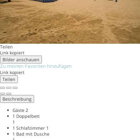
Teilen
Link kopiert
Bilder anschauen
Zu meinen Favoriten hinzufügen
Link kopiert
Teilen
Beschreibung
Gäste
2
1 Doppelbett
1
1 Schlafzimmer
1
1 Bad mit Dusche
1