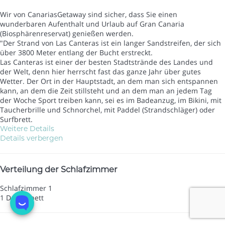
Wir von CanariasGetaway sind sicher, dass Sie einen
wunderbaren Aufenthalt und Urlaub auf Gran Canaria
(Biosphärenreservat) genießen werden.
"Der Strand von Las Canteras ist ein langer Sandstreifen, der sich
über 3800 Meter entlang der Bucht erstreckt.
Las Canteras ist einer der besten Stadtstrände des Landes und
der Welt, denn hier herrscht fast das ganze Jahr über gutes
Wetter. Der Ort in der Hauptstadt, an dem man sich entspannen
kann, an dem die Zeit stillsteht und an dem man an jedem Tag
der Woche Sport treiben kann, sei es im Badeanzug, im Bikini, mit
Taucherbrille und Schnorchel, mit Paddel (Strandschläger) oder
Surfbrett.
Weitere Details
Details verbergen
Verteilung der Schlafzimmer
Schlafzimmer 1
1 Doppelbett