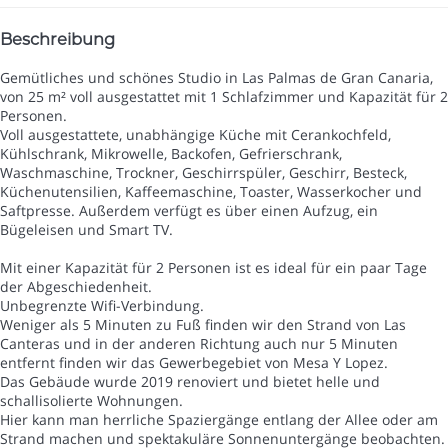
Beschreibung
Gemütliches und schönes Studio in Las Palmas de Gran Canaria,
von 25 m² voll ausgestattet mit 1 Schlafzimmer und Kapazität für 2
Personen.
Voll ausgestattete, unabhängige Küche mit Cerankochfeld,
Kühlschrank, Mikrowelle, Backofen, Gefrierschrank,
Waschmaschine, Trockner, Geschirrspüler, Geschirr, Besteck,
Küchenutensilien, Kaffeemaschine, Toaster, Wasserkocher und
Saftpresse. Außerdem verfügt es über einen Aufzug, ein
Bügeleisen und Smart TV.
Mit einer Kapazität für 2 Personen ist es ideal für ein paar Tage
der Abgeschiedenheit.
Unbegrenzte Wifi-Verbindung.
Weniger als 5 Minuten zu Fuß finden wir den Strand von Las
Canteras und in der anderen Richtung auch nur 5 Minuten
entfernt finden wir das Gewerbegebiet von Mesa Y Lopez.
Das Gebäude wurde 2019 renoviert und bietet helle und
schallisolierte Wohnungen.
Hier kann man herrliche Spaziergänge entlang der Allee oder am
Strand machen und spektakuläre Sonnenuntergänge beobachten.