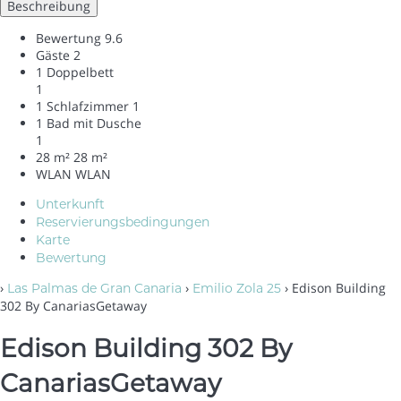
Beschreibung
Bewertung
9.6
Gäste
2
1 Doppelbett
1
1 Schlafzimmer
1
1 Bad mit Dusche
1
28 m²
28 m²
WLAN
WLAN
Unterkunft
Reservierungsbedingungen
Karte
Bewertung
›
›
› Edison Building
Las Palmas de Gran Canaria
Emilio Zola 25
302 By CanariasGetaway
Edison Building 302 By
CanariasGetaway