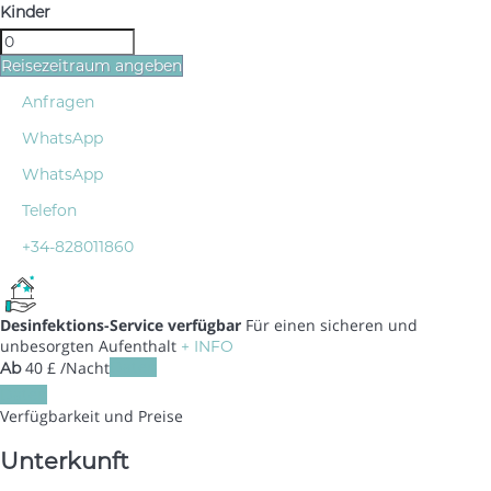
Kinder
Reisezeitraum angeben
Anfragen
WhatsApp
WhatsApp
Telefon
+34-828011860
Desinfektions-Service verfügbar
Für einen sicheren und
unbesorgten Aufenthalt
+ INFO
40
£
/Nacht
Daten
Ab
Daten
Verfügbarkeit und Preise
Unterkunft