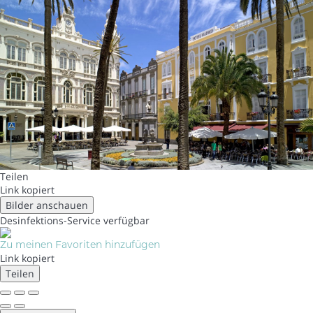
Teilen
Link kopiert
Bilder anschauen
Desinfektions-Service
verfügbar
Zu meinen Favoriten hinzufügen
Link kopiert
Teilen