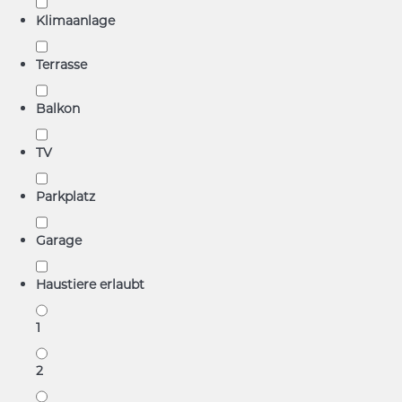
Klimaanlage
Terrasse
Balkon
TV
Parkplatz
Garage
Haustiere erlaubt
1
2