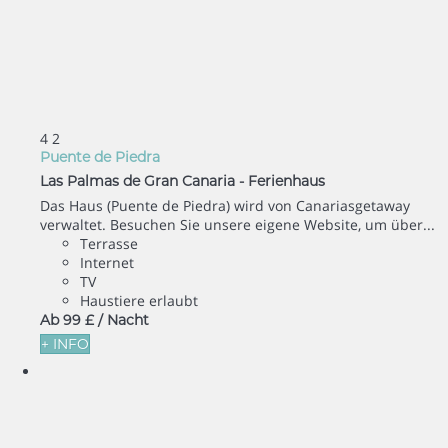
4
2
Puente de Piedra
Las Palmas de Gran Canaria -
Ferienhaus
Das Haus (Puente de Piedra) wird von Canariasgetaway
verwaltet. Besuchen Sie unsere eigene Website, um über...
Terrasse
Internet
TV
Haustiere erlaubt
Ab
99 £
/ Nacht
+ INFO