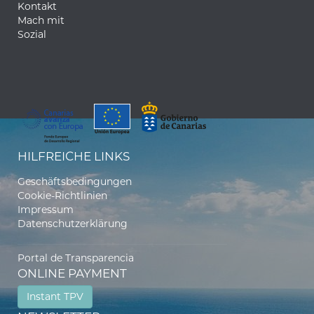
Kontakt
Mach mit
Sozial
HILFREICHE LINKS
Geschäftsbedingungen
Cookie-Richtlinien
Impressum
Datenschutzerklärung
Portal de Transparencia
ONLINE PAYMENT
Instant TPV