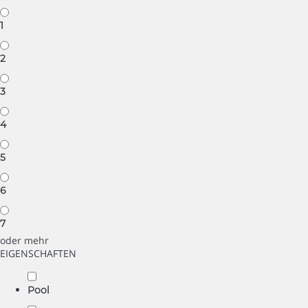
1
2
3
4
5
6
7
oder mehr
EIGENSCHAFTEN
Pool