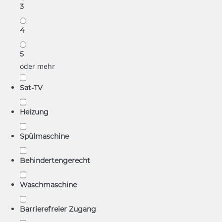
3
4
5
oder mehr
Sat-TV
Heizung
Spülmaschine
Behindertengerecht
Waschmaschine
Barrierefreier Zugang