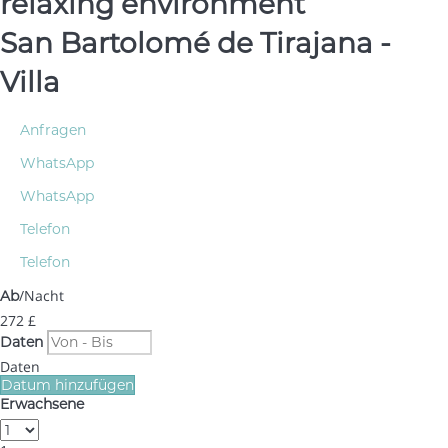
relaxing environment
San Bartolomé de Tirajana -
Villa
Anfragen
WhatsApp
WhatsApp
Telefon
Telefon
/Nacht
Ab
272
£
Daten
Daten
Datum hinzufügen
Erwachsene