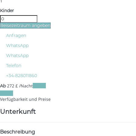
1
Kinder
Reisezeitraum angeben
Anfragen
WhatsApp
WhatsApp
Telefon
+34-828011860
272
£
/Nacht
Daten
Ab
Daten
Verfügbarkeit und Preise
Unterkunft
Beschreibung