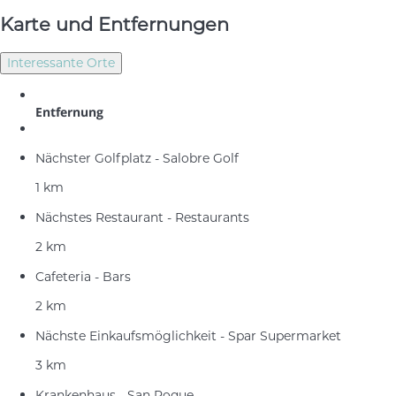
Karte und Entfernungen
Interessante Orte
Entfernung
Nächster Golfplatz - Salobre Golf
1 km
Nächstes Restaurant - Restaurants
2 km
Cafeteria - Bars
2 km
Nächste Einkaufsmöglichkeit - Spar Supermarket
3 km
Krankenhaus - San Roque