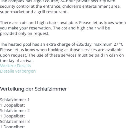
The complex has a golf course, 24-hour private security with
security control at the entrance, children's entertainment area,
supermarket and a grill restaurant.
There are cots and high chairs available. Please let us know when
you make your reservation. The cot and high chair will be
provided only on request.
The heated pool has an extra charge of €35/day, maximum 27 ºC
Please let us know when booking as those services are available
upon request. The use of these services must be paid in cash on
the day of arrival.
Weitere Details
Details verbergen
Verteilung der Schlafzimmer
Schlafzimmer 1
1 Doppelbett
Schlafzimmer 2
1 Doppelbett
Schlafzimmer 3
1 Doppelbett