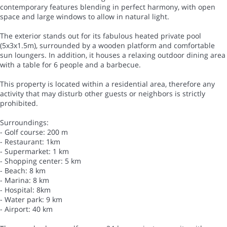
contemporary features blending in perfect harmony, with open
space and large windows to allow in natural light.
The exterior stands out for its fabulous heated private pool
(5x3x1.5m), surrounded by a wooden platform and comfortable
sun loungers. In addition, it houses a relaxing outdoor dining area
with a table for 6 people and a barbecue.
This property is located within a residential area, therefore any
activity that may disturb other guests or neighbors is strictly
prohibited.
Surroundings:
- Golf course: 200 m
- Restaurant: 1km
- Supermarket: 1 km
- Shopping center: 5 km
- Beach: 8 km
- Marina: 8 km
- Hospital: 8km
- Water park: 9 km
- Airport: 40 km