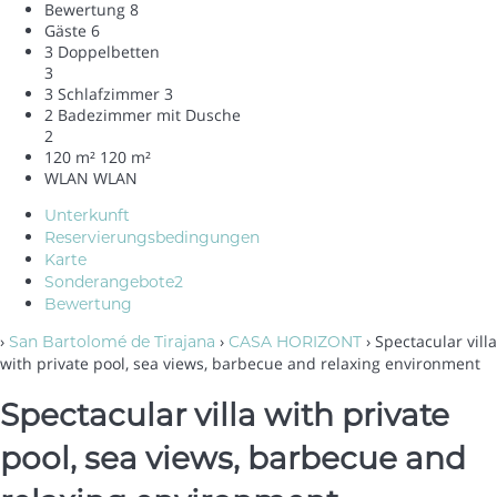
Bewertung
8
Gäste
6
3 Doppelbetten
3
3 Schlafzimmer
3
2 Badezimmer mit Dusche
2
120 m²
120 m²
WLAN
WLAN
Unterkunft
Reservierungsbedingungen
Karte
Sonderangebote
2
Bewertung
›
›
› Spectacular villa
San Bartolomé de Tirajana
CASA HORIZONT
with private pool, sea views, barbecue and relaxing environment
Spectacular villa with private
pool, sea views, barbecue and