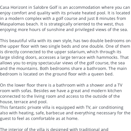
Casa Horizont in Salobre Golf is an accommodation where you can
enjoy comfort and quality with its private heated pool. It is located
in a modern complex with a golf course and just 8 minutes from
Maspalomas beach. It is strategically oriented to the west, thus
enjoying more hours of sunshine and privileged views of the sea.
This beautiful villa with its own style, has two double bedrooms on
the upper floor with two single beds and one double. One of them
is directly connected to the upper solarium, which through its
large sliding doors, accesses a large terrace with hammocks. That
allows you to enjoy spectacular views of the golf course, the sea
and the mountains. Both bedrooms share a bathroom. The main
bedroom is located on the ground floor with a queen bed.
On the lower floor there is a bathroom with a shower and a TV
room with sofas. Besides we have a great and modern kitchen
connected to the living room and access to the outside of the
house, terrace and pool.
This fantastic private villa is equipped with TV, air conditioning
also with heating, safe, barbecue and everything necessary for the
guest to feel as comfortable as at home.
The interior of the villa is designed with traditional and