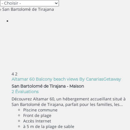
› San Bartolomé de Tirajana
4
2
Altamar 60 Balcony beach views By CanariasGetaway
San Bartolomé de Tirajana -
Maison
2 Évaluations
Découvrez Altamar 60, un hébergement accueillant situé à
San Bartolomé de Tirajana, parfait pour les familles, les...
Piscine commune
Front de plage
Accès Internet
à 5 m de la plage de sable