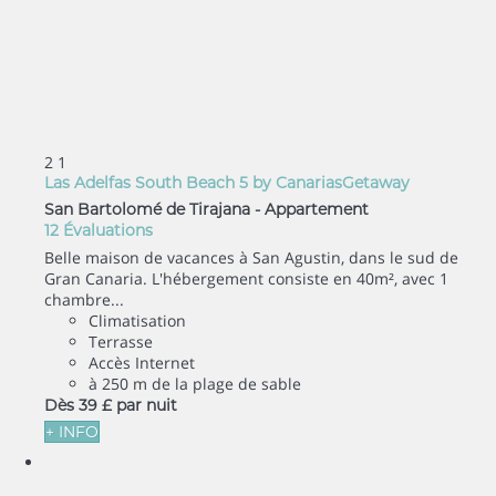
2
1
Las Adelfas South Beach 5 by CanariasGetaway
San Bartolomé de Tirajana -
Appartement
12 Évaluations
Belle maison de vacances à San Agustin, dans le sud de
Gran Canaria. L'hébergement consiste en 40m², avec 1
chambre...
Climatisation
Terrasse
Accès Internet
à 250 m de la plage de sable
Dès
39 £
par nuit
+ INFO