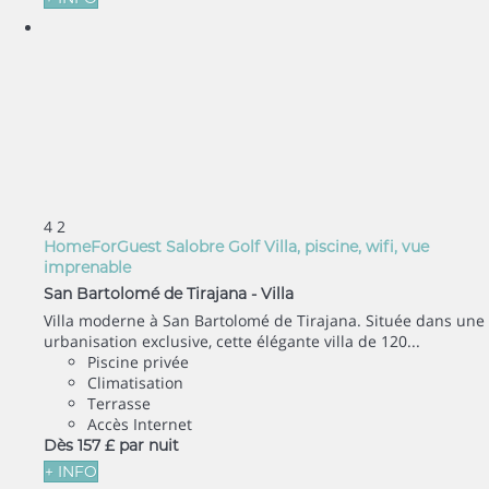
4
2
HomeForGuest Salobre Golf Villa, piscine, wifi, vue
imprenable
San Bartolomé de Tirajana -
Villa
Villa moderne à San Bartolomé de Tirajana. Située dans une
urbanisation exclusive, cette élégante villa de 120...
Piscine privée
Climatisation
Terrasse
Accès Internet
Dès
157 £
par nuit
+ INFO