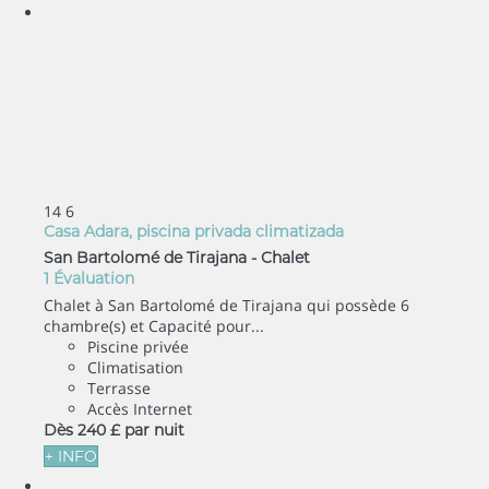
14
6
Casa Adara, piscina privada climatizada
San Bartolomé de Tirajana -
Chalet
1 Évaluation
Chalet à San Bartolomé de Tirajana qui possède 6
chambre(s) et Capacité pour...
Piscine privée
Climatisation
Terrasse
Accès Internet
Dès
240 £
par nuit
+ INFO