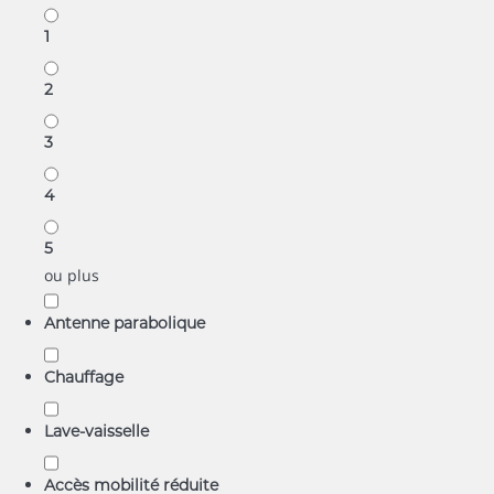
1
2
3
4
5
ou plus
Antenne parabolique
Chauffage
Lave-vaisselle
Accès mobilité réduite