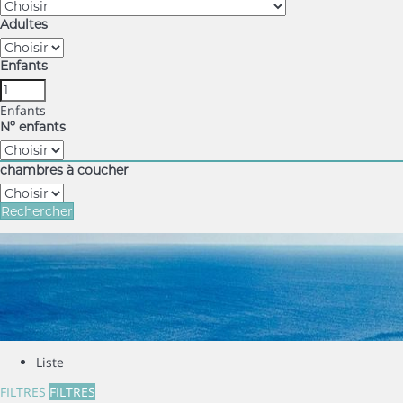
Adultes
Enfants
Enfants
Nº enfants
chambres à coucher
Rechercher
Liste
FILTRES
FILTRES