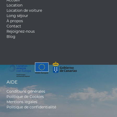
Accueil
Location
Location de voiture
Long séjour
À propos
Contact
Rejoignez-nous
Blog
AIDE
Conditions générales
Politique de Cookies
Mentions légales
Politique de confidentialité