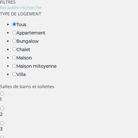
FILTRES
Nouvelle recherche
TYPE DE LOGEMENT
Tous
Appartement
Bungalow
Chalet
Maison
Maison mitoyenne
Villa
Salles de bains et toilettes
1
2
3