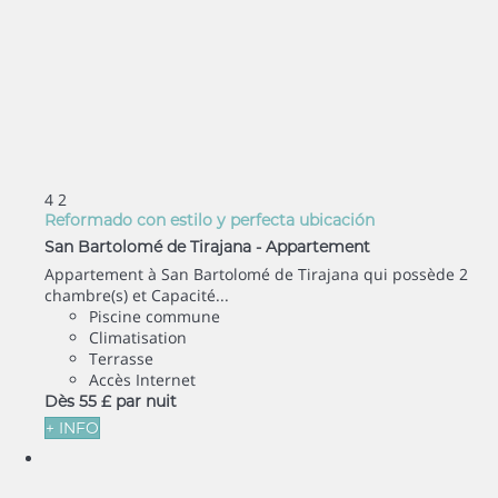
4
2
Reformado con estilo y perfecta ubicación
San Bartolomé de Tirajana -
Appartement
Appartement à San Bartolomé de Tirajana qui possède 2
chambre(s) et Capacité...
Piscine commune
Climatisation
Terrasse
Accès Internet
Dès
55 £
par nuit
+ INFO