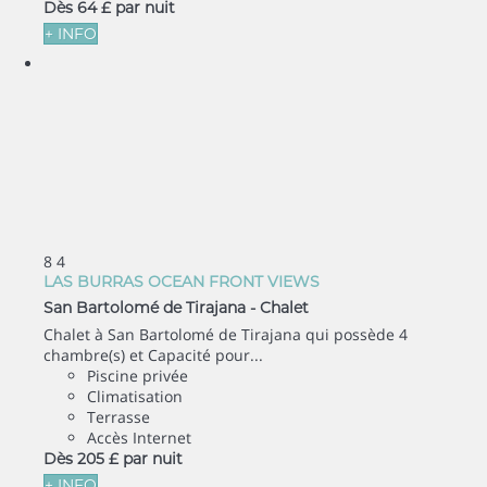
Dès
64 £
par nuit
+ INFO
8
4
LAS BURRAS OCEAN FRONT VIEWS
San Bartolomé de Tirajana -
Chalet
Chalet à San Bartolomé de Tirajana qui possède 4
chambre(s) et Capacité pour...
Piscine privée
Climatisation
Terrasse
Accès Internet
Dès
205 £
par nuit
+ INFO