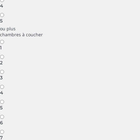
4
5
ou plus
chambres à coucher
1
2
3
4
5
6
7