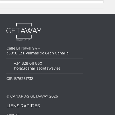
Calle La Naval 94 –
35008 Las Palmas de Gran Canaria
+34 828 011 860
hola@canariasgetaway.es
CIF: B76281732
© CANARIAS GETAWAY 2026
LIENS RAPIDES