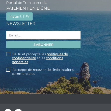
Portal de Transparencia
PAIEMENT EN LIGNE
Instant TPV
NEWSLETTER
J'ai lu et j'accepte les
politiques de
confidentialité
et les
conditions
générales
J'accepte de recevoir des informations
commerciales
© CANARIAS GETAWAY 2026