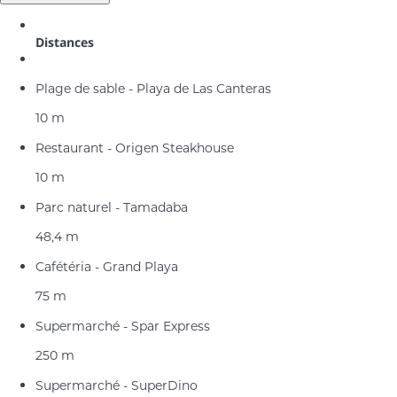
Distances
Plage de sable - Playa de Las Canteras
10 m
Restaurant - Origen Steakhouse
10 m
Parc naturel - Tamadaba
48,4 m
Cafétéria - Grand Playa
75 m
Supermarché - Spar Express
250 m
Supermarché - SuperDino