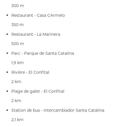
300 m
Restaurant - Casa CArmelo
350 m
Restaurant - La Marinera
500 m
Parc - Parque de Santa Catalina
1,9 km
Rivière - El Confital
2 km
Plage de galet - El Confital
2 km
Station de bus - Intercambiador Santa Catalina
2,1 km