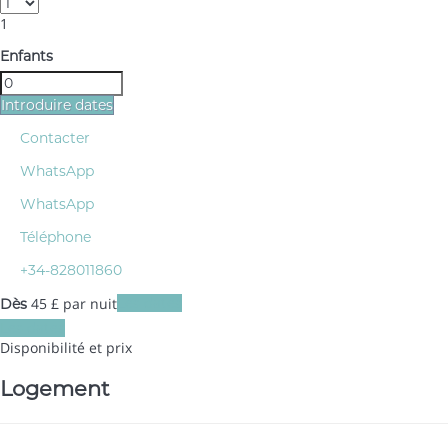
1
Enfants
Introduire dates
Contacter
WhatsApp
WhatsApp
Téléphone
+34-828011860
45
£
par nuit
Les dates
Dès
Les dates
Disponibilité et prix
Logement