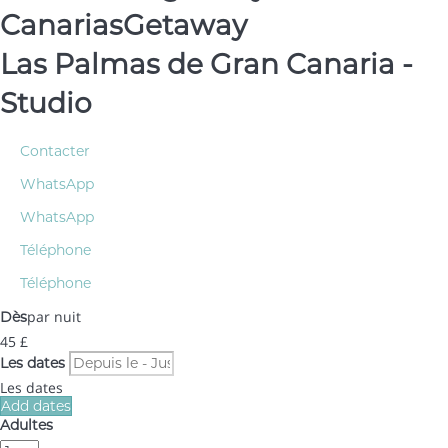
CanariasGetaway
Las Palmas de Gran Canaria -
Studio
Contacter
WhatsApp
WhatsApp
Téléphone
Téléphone
par nuit
Dès
45
£
Les dates
Les dates
Add dates
Adultes