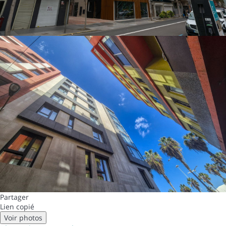
Partager
Lien copié
Voir photos