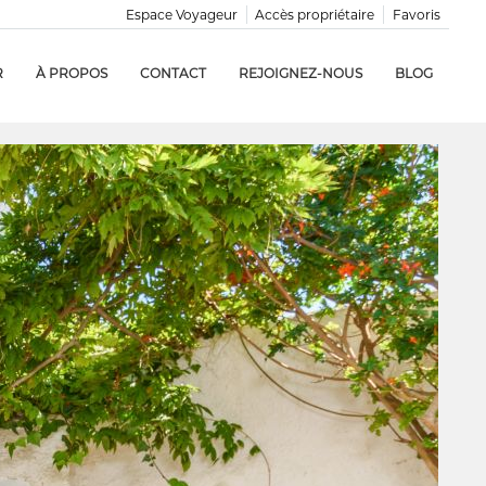
Espace Voyageur
Accès propriétaire
Favoris
R
À PROPOS
CONTACT
REJOIGNEZ-NOUS
BLOG