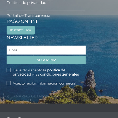
Política de privacidad
Portal de Transparencia
PAGO ONLINE
Instant TPV
NEWSLETTER
He leído y acepto la
política de
privacidad
y las
condiciones generales
Acepto recibir información comercial
© CANARIAS GETAWAY 2026