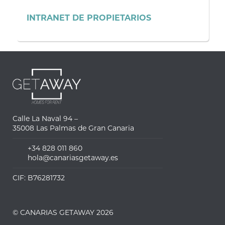
INTRANET DE PROPIETARIOS
Calle La Naval 94 –
35008 Las Palmas de Gran Canaria
+34 828 011 860
hola@canariasgetaway.es
CIF: B76281732
© CANARIAS GETAWAY 2026