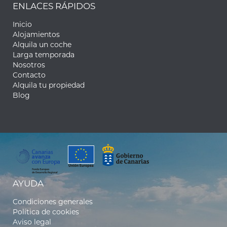
ENLACES RÁPIDOS
Inicio
Alojamientos
Alquila un coche
Larga temporada
Nosotros
Contacto
Alquila tu propiedad
Blog
AYUDA
Condiciones generales
Política de cookies
Aviso legal