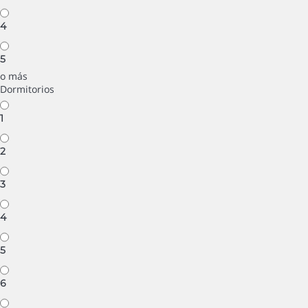
4
5
o más
Dormitorios
1
2
3
4
5
6