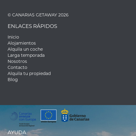
© CANARIAS GETAWAY 2026
ENLACES RÁPIDOS
Inicio
Alojamientos
Alquila un coche
Larga temporada
Nosotros
Contacto
Alquila tu propiedad
Blog
AYUDA