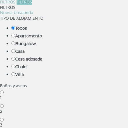
FILTROS
FILTROS
FILTROS
Nueva búsqueda
TIPO DE ALOJAMIENTO
Todos
Apartamento
Bungalow
Casa
Casa adosada
Chalet
Villa
Baños y aseos
1
2
3