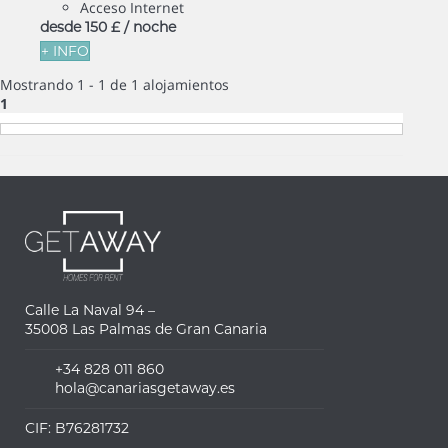
Acceso Internet
desde
150 £
/ noche
+ INFO
Mostrando 1 - 1 de 1 alojamientos
1
Calle La Naval 94 –
35008 Las Palmas de Gran Canaria
+34 828 011 860
hola@canariasgetaway.es
CIF: B76281732