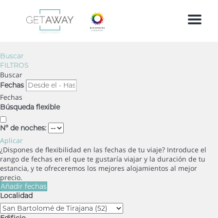
Menu
Buscar
FILTROS
Buscar
Fechas
Fechas
Búsqueda flexible
Nº de noches:
Aplicar
¿Dispones de flexibilidad en las fechas de tu viaje?
Introduce el
rango de fechas en el que te gustaría viajar y la duración de tu
estancia, y te ofreceremos los mejores alojamientos al mejor
precio.
Añadir fechas
Localidad