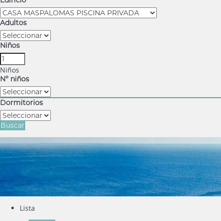
Edificio
Adultos
Niños
Niños
Nº niños
Dormitorios
Buscar
Lista