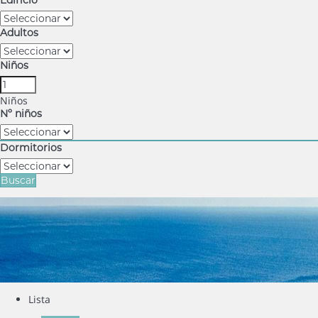
Edificio
Adultos
Niños
Niños
Nº niños
Dormitorios
Buscar
Lista