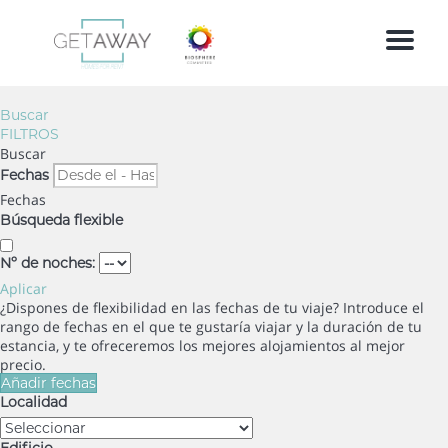
Menu
Buscar
FILTROS
Buscar
Fechas
Fechas
Búsqueda flexible
Nº de noches:
Aplicar
¿Dispones de flexibilidad en las fechas de tu viaje?
Introduce el
rango de fechas en el que te gustaría viajar y la duración de tu
estancia, y te ofreceremos los mejores alojamientos al mejor
precio.
Añadir fechas
Localidad