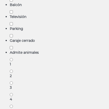
Balcón
Televisión
Parking
Garaje cerrado
Admite animales
1
2
3
4