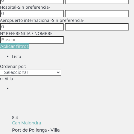
Hospital
-Sin preferencia-
Aeropuerto internacional
-Sin preferencia-
Nº REFERENCIA / NOMBRE
Aplicar filtros
Lista
Ordenar por:
›
› Villa
8
4
Can Malondra
Port de Pollença -
Villa