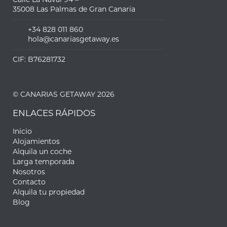
35008 Las Palmas de Gran Canaria
+34 828 011 860
hola@canariasgetaway.es
CIF: B76281732
© CANARIAS GETAWAY 2026
ENLACES RÁPIDOS
Inicio
Alojamientos
Alquila un coche
Larga temporada
Nosotros
Contacto
Alquila tu propiedad
Blog