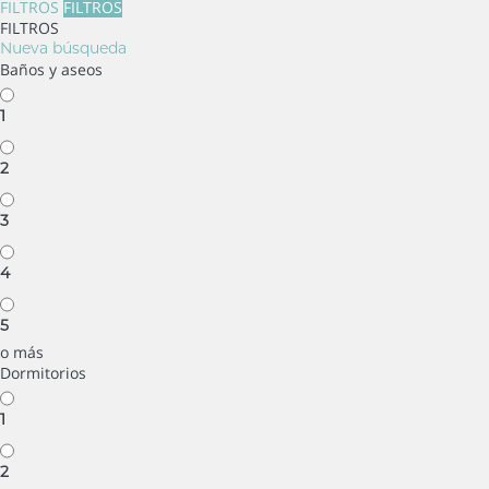
FILTROS
FILTROS
FILTROS
Nueva búsqueda
Baños y aseos
1
2
3
4
5
o más
Dormitorios
1
2