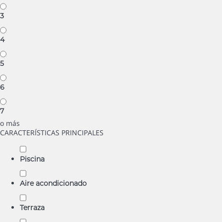
3
4
5
6
7
o más
CARACTERÍSTICAS PRINCIPALES
Piscina
Aire acondicionado
Terraza