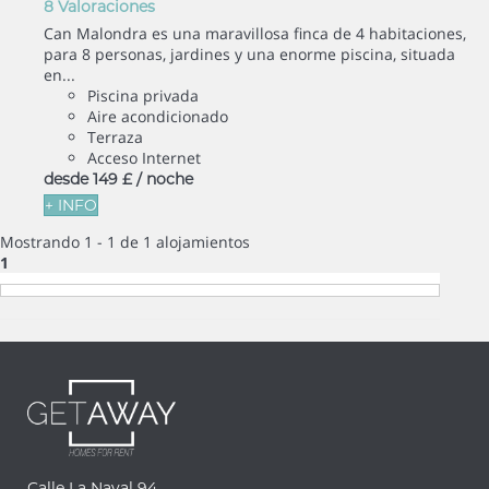
8 Valoraciones
Can Malondra es una maravillosa finca de 4 habitaciones,
para 8 personas, jardines y una enorme piscina, situada
en...
Piscina privada
Aire acondicionado
Terraza
Acceso Internet
desde
149 £
/ noche
+ INFO
Mostrando 1 - 1 de 1 alojamientos
1
Calle La Naval 94 –