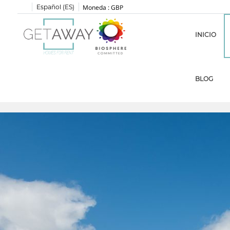
Español (ES)
Moneda :
GBP
INICIO
BLOG