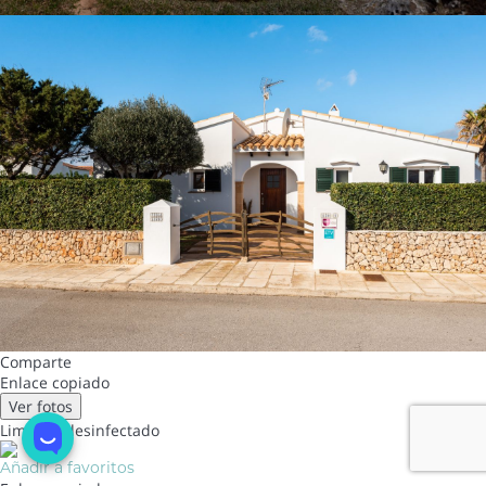
Comparte
Enlace copiado
Ver fotos
Limpio
y desinfectado
Añadir a favoritos