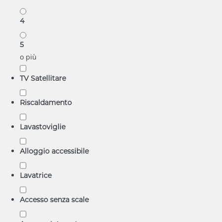
4
5
o più
TV Satellitare
Riscaldamento
Lavastoviglie
Alloggio accessibile
Lavatrice
Accesso senza scale