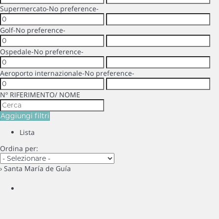
Supermercato
-No preference-
Golf
-No preference-
Ospedale
-No preference-
Aeroporto internazionale
-No preference-
Nº RIFERIMENTO/ NOME
Aggiungi filtri
Lista
Ordina per:
› Santa María de Guía