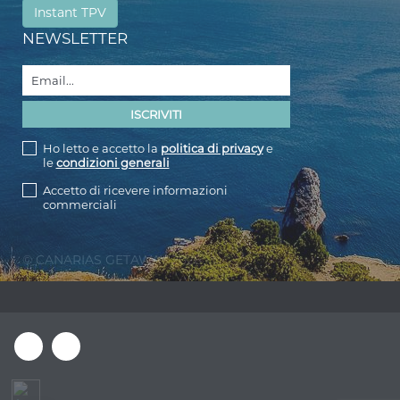
Instant TPV
NEWSLETTER
Ho letto e accetto la
politica di privacy
e
le
condizioni generali
Accetto di ricevere informazioni
commerciali
© CANARIAS GETAWAY 2026