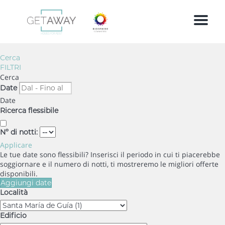
Menu
Cerca
FILTRI
Cerca
Date
Date
Ricerca flessibile
Nº di notti:
Applicare
Le tue date sono flessibili?
Inserisci il periodo in cui ti piacerebbe
soggiornare e il numero di notti, ti mostreremo le migliori offerte
disponibili.
Aggiungi date
Località
Edificio