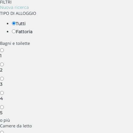
FILTRI
Nuova ricerca
TIPO DI ALLOGGIO
Tutti
Fattoria
Bagni e toilette
1
2
3
4
5
o più
Camere da letto