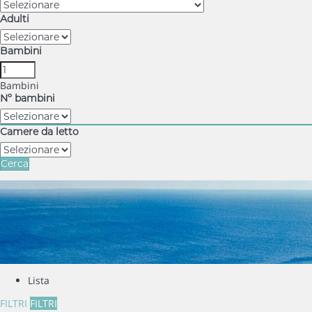
Adulti
Bambini
Bambini
Nº bambini
Camere da letto
Cerca
Lista
FILTRI
FILTRI