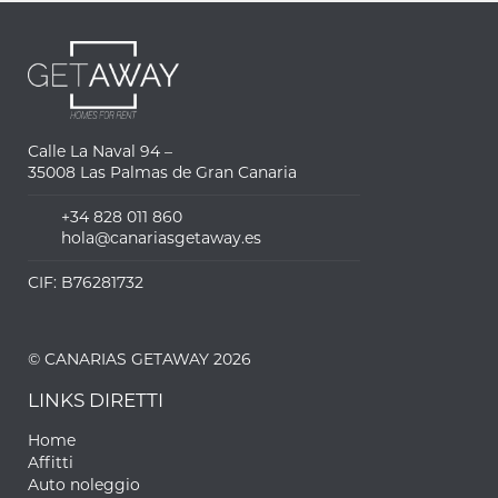
Calle La Naval 94 –
35008 Las Palmas de Gran Canaria
+34 828 011 860
hola@canariasgetaway.es
CIF: B76281732
© CANARIAS GETAWAY 2026
LINKS DIRETTI
Home
Affitti
Auto noleggio