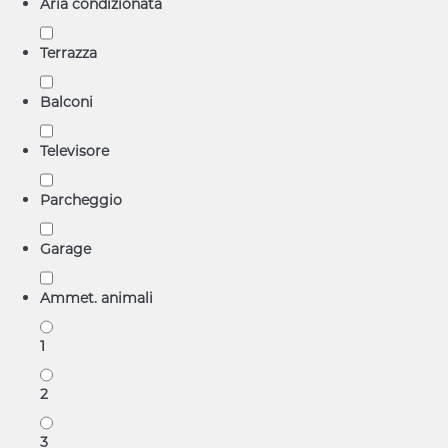
Aria condizionata
Terrazza
Balconi
Televisore
Parcheggio
Garage
Ammet. animali
1
2
3