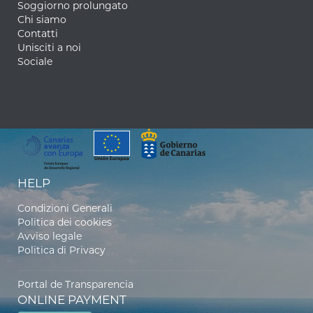
Soggiorno prolungato
Chi siamo
Contatti
Unisciti a noi
Sociale
HELP
Condizioni Generali
Politica dei cookies
Avviso legale
Politica di Privacy
Portal de Transparencia
ONLINE PAYMENT