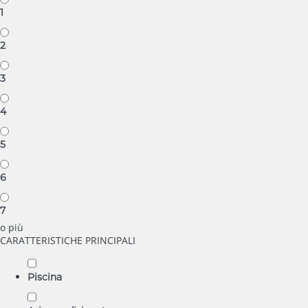
1
2
3
4
5
6
7
o più
CARATTERISTICHE PRINCIPALI
Piscina