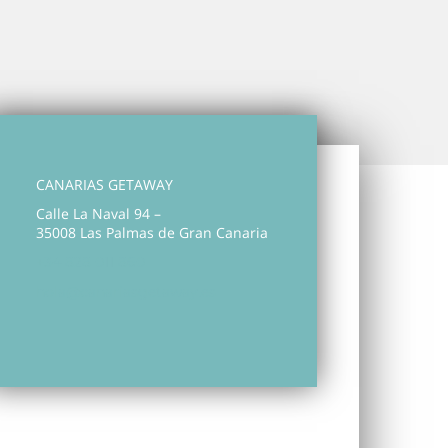
CANARIAS GETAWAY
Calle La Naval 94 –
35008 Las Palmas de Gran Canaria
+34 828 011 860
hola@canariasgetaway.es