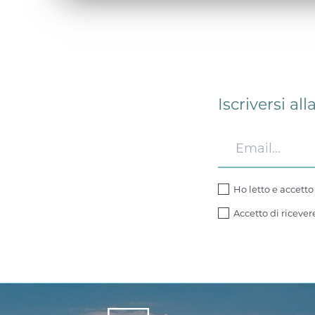
Iscriversi al
Ho letto e accetto
Accetto di riceve