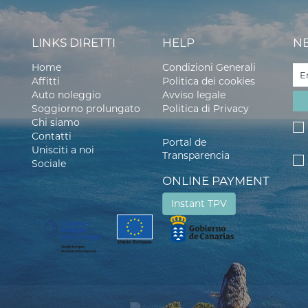
LINKS DIRETTI
HELP
N
Home
Condizioni Generali
Affitti
Politica dei cookies
Auto noleggio
Avviso legale
Soggiorno prolungato
Politica di Privacy
Chi siamo
Contatti
Portal de
Unisciti a noi
Transparencia
Sociale
ONLINE PAYMENT
Instant TPV