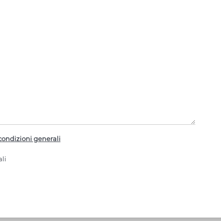
condizioni generali
li