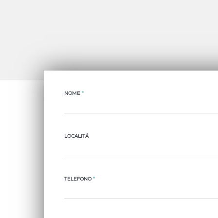
NOME
*
LOCALITÁ
TELEFONO
*