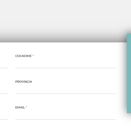
COGNOME
*
PROVINCIA
EMAIL
*