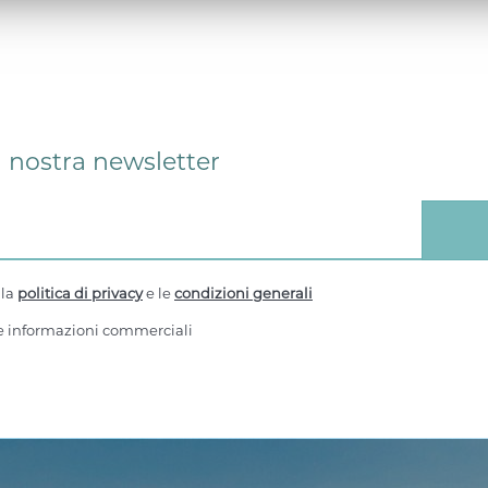
la nostra newsletter
 la
politica di privacy
e le
condizioni generali
re informazioni commerciali