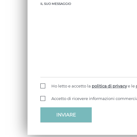
IL SUO MESSAGGIO
Ho letto e accetto la
politica di privacy
e le
Accetto di ricevere informazioni commercia