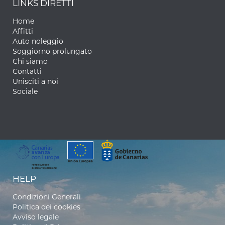
LINKS DIRETTI
Home
Affitti
Auto noleggio
Soggiorno prolungato
Chi siamo
Contatti
Unisciti a noi
Sociale
HELP
Condizioni Generali
Politica dei cookies
Avviso legale