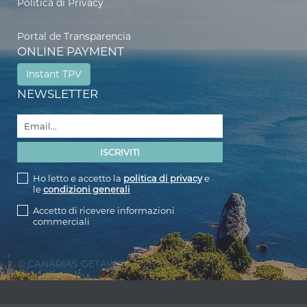
Politica di Privacy
Portal de Transparencia
ONLINE PAYMENT
Instant TPV
NEWSLETTER
Ho letto e accetto la
politica di privacy
e
le
condizioni generali
Accetto di ricevere informazioni
commerciali
© CANARIAS GETAWAY 2026