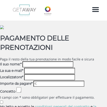
Menu
PAGAMENTO DELLE
PRENOTAZIONI
Paga il resto della tua prenotazione in modo facile e sicura
Il suo nome:
*
La sua e-mail
*
Localizzatore
*
Importe da pagare
*
Concetto
I campi con * sono obbligatori per effettuare il pagamento.
Ho letto e accetto le
condizioni generali del contratto
e
la