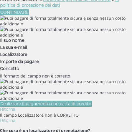
politica di protezione dei dati
CONTINUARE
Il suo nome
La sua e-mail
Localizzatore
Importe da pagare
Concetto
Il formato del campo non è corretto
Realizzare il pagamento con carta di credito
Ritorna
Il campo Localizzatore non è CORRETTO
Ritorna
Che cosa è un localizzatore di prenotazione?