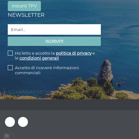
Instant TPV
NEWSLETTER
Ho letto e accetto la
politica di privacy
e
le
condizioni generali
Accetto di ricevere informazioni
commerciali
© CANARIAS GETAWAY 2026