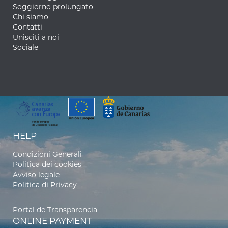
Soggiorno prolungato
Chi siamo
Contatti
Unisciti a noi
Sociale
HELP
Condizioni Generali
Politica dei cookies
Avviso legale
Politica di Privacy
Portal de Transparencia
ONLINE PAYMENT