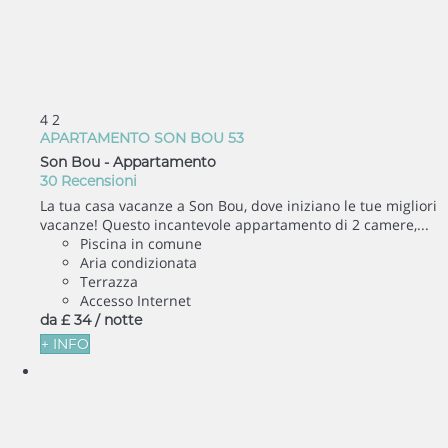
4
2
APARTAMENTO SON BOU 53
Son Bou -
Appartamento
30 Recensioni
La tua casa vacanze a Son Bou, dove iniziano le tue migliori
vacanze! Questo incantevole appartamento di 2 camere,...
Piscina in comune
Aria condizionata
Terrazza
Accesso Internet
da
£ 34
/ notte
+ INFO