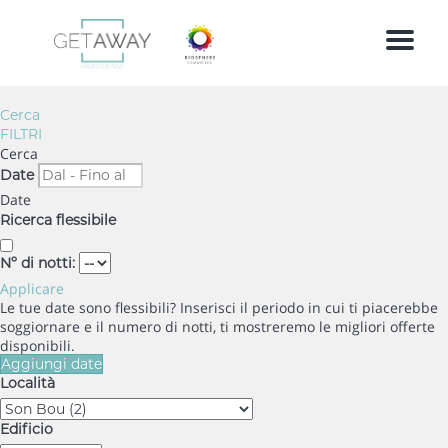
Menu
Cerca
FILTRI
Cerca
Date
Date
Ricerca flessibile
Nº di notti:
Applicare
Le tue date sono flessibili?
Inserisci il periodo in cui ti piacerebbe
soggiornare e il numero di notti, ti mostreremo le migliori offerte
disponibili.
Aggiungi date
Località
Edificio