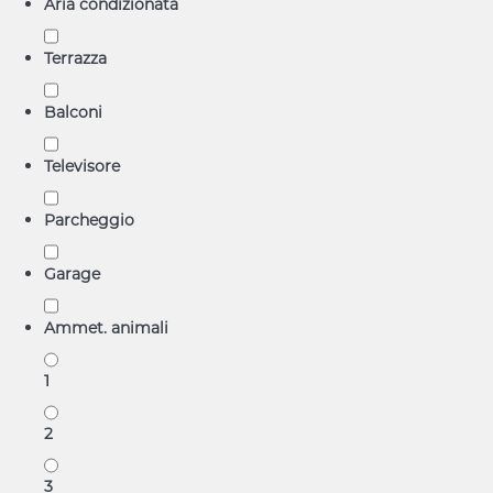
Aria condizionata
Terrazza
Balconi
Televisore
Parcheggio
Garage
Ammet. animali
1
2
3