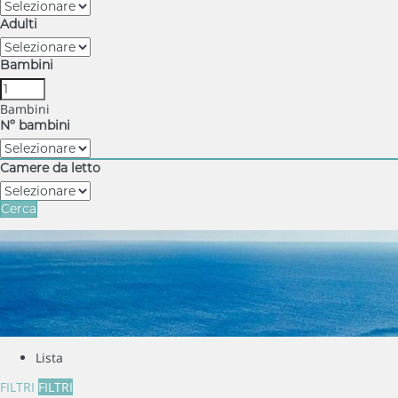
Adulti
Bambini
Bambini
Nº bambini
Camere da letto
Cerca
Lista
FILTRI
FILTRI