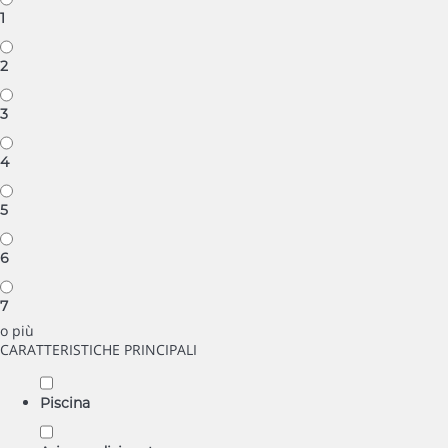
1
2
3
4
5
6
7
o più
CARATTERISTICHE PRINCIPALI
Piscina