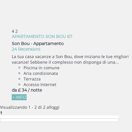
4
2
APARTAMENTO SON BOU 67
Son Bou -
Appartamento
24 Recensioni
La tua casa vacanze a Son Bou, dove iniziano le tue migliori
vacanze! Sebbene il complesso non disponga di una...
Piscina in comune
Aria condizionata
Terrazza
Accesso Internet
da
£ 34
/ notte
+ INFO
Visualizzando 1 - 2 di 2 alloggi
1