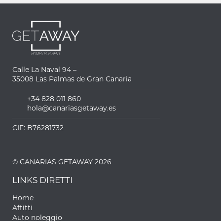
Calle La Naval 94 –
35008 Las Palmas de Gran Canaria
+34 828 011 860
hola@canariasgetaway.es
CIF: B76281732
© CANARIAS GETAWAY 2026
LINKS DIRETTI
Home
Affitti
Auto noleggio