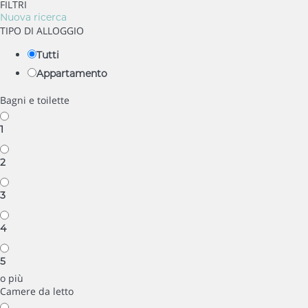
FILTRI
Nuova ricerca
TIPO DI ALLOGGIO
Tutti
Appartamento
Bagni e toilette
1
2
3
4
5
o più
Camere da letto