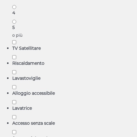
4
5
o più
TV Satellitare
Riscaldamento
Lavastoviglie
Alloggio accessibile
Lavatrice
Accesso senza scale