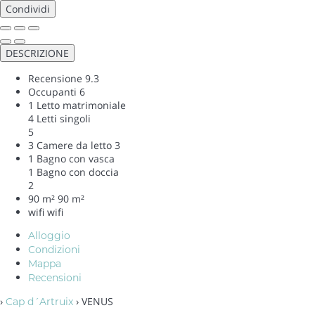
Condividi
DESCRIZIONE
Recensione
9.3
Occupanti
6
1 Letto matrimoniale
4 Letti singoli
5
3 Camere da letto
3
1 Bagno con vasca
1 Bagno con doccia
2
90 m²
90 m²
wifi
wifi
Alloggio
Condizioni
Mappa
Recensioni
›
› VENUS
Cap d´Artruix