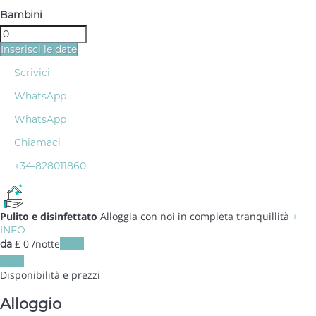
Bambini
Inserisci le date
Scrivici
WhatsApp
WhatsApp
Chiamaci
+34-828011860
Pulito e disinfettato
Alloggia con noi in completa tranquillità
+
INFO
£ 0
/notte
Date
da
Date
Disponibilità e prezzi
Alloggio