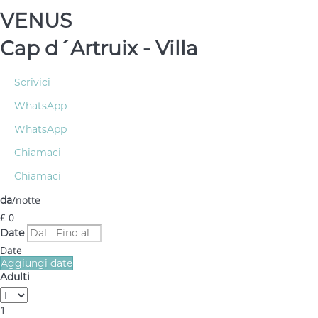
VENUS
Cap d´Artruix -
Villa
Scrivici
WhatsApp
WhatsApp
Chiamaci
Chiamaci
/notte
da
£ 0
Date
Date
Aggiungi date
Adulti
1