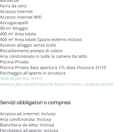
Barbecue
Ferro da stiro
Accesso internet
Accesso internet
Wifi
Asciugacapelli
90 m² Alloggio
400 m² Area totale
400 m² Area totale
Spazio esterno incluso
Accesso alloggio senza scale
Riscaldamento pompa di calore
Aria condizionata in tutte la camere da letto
Piscina Privata
Piscina Privata
data apertura 1/5, data chiusura 31/10
Parcheggio all'aperto in struttura
Vedi di più
Vis meno
Mostra più caratteristiche
Mostra meno caratteristiche
Servizi obbligatori o compresi
Accesso ad internet: Incluso
Aria condizionata: Inclusa
Biancheria da letto: Inclusa
Parcheggio all'aperto: Incluso