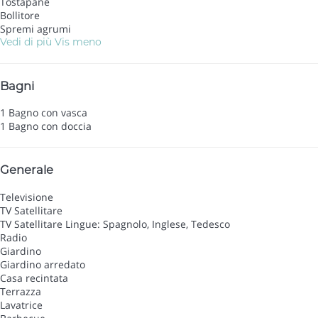
Tostapane
Bollitore
Spremi agrumi
Vedi di più
Vis meno
Bagni
1 Bagno con vasca
1 Bagno con doccia
Generale
Televisione
TV Satellitare
TV Satellitare
Lingue: Spagnolo, Inglese, Tedesco
Radio
Giardino
Giardino arredato
Casa recintata
Terrazza
Lavatrice